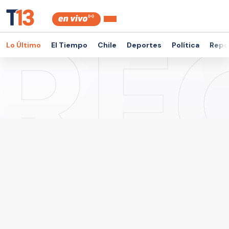
Lo Último
El Tiempo
Chile
Deportes
Política
Repor