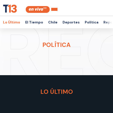
Lo Último
El Tiempo
Chile
Deportes
Política
Repor
POLÍTICA
LO ÚLTIMO